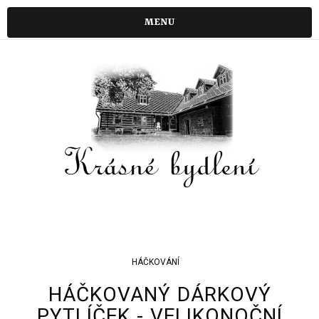
MENU
HÁČKOVÁNÍ
HÁČKOVANÝ DÁRKOVÝ
PYTLÍČEK - VELIKONOČNÍ