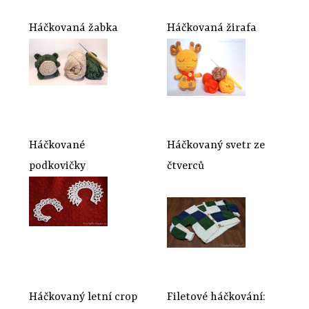
Háčkovaná žabka
Háčkovaná žirafa
Háčkované
Háčkovaný svetr ze
podkovičky
čtverců
Háčkovaný letní crop
Filetové háčkování: