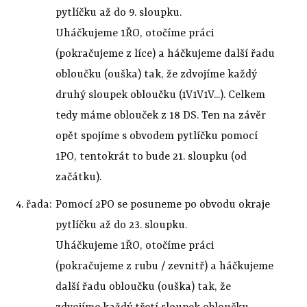
pytlíčku až do 9. sloupku.
Uháčkujeme 1ŘO, otočíme práci
(pokračujeme z líce) a háčkujeme další řadu
obloučku (ouška) tak, že zdvojíme každý
druhý sloupek obloučku (1V1V1V...). Celkem
tedy máme oblouček z 18 DS. Ten na závěr
opět spojíme s obvodem pytlíčku pomocí
1PO, tentokrát to bude 21. sloupku (od
začátku).
4. řada:
Pomocí 2PO se posuneme po obvodu okraje
pytlíčku až do 23. sloupku.
Uháčkujeme 1ŘO, otočíme práci
(pokračujeme z rubu / zevnitř) a háčkujeme
další řadu obloučku (ouška) tak, že