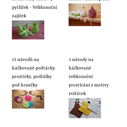
pytlíček - Velikonoční
zajíček
13 návodů na
3 návody na
háčkované podtácky,
háčkované
prostírky, podšálky
velikonoční
pod hrnečky
prostírání s motivy
zvířátek