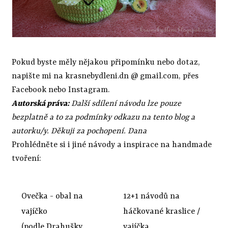
Pokud byste měly nějakou připomínku nebo dotaz,
napište mi na krasnebydleni.dn @ gmail.com, přes
Facebook nebo Instagram.
Autorská práva:
Další sdílení návodu lze pouze
bezplatně a to za podmínky odkazu na tento blog a
autorku/y. Děkuji za pochopení. Dana
Prohlédněte si i jiné návody a inspirace na handmade
tvoření:
Ovečka - obal na
12+1 návodů na
vajíčko
háčkované kraslice /
(podle Drahušky
vajíčka