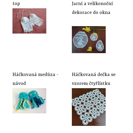
top
Jarní a velikonoční
dekorace do okna
Háčkovaná medúza -
Háčkovaná dečka se
návod
vzorem čtyřlístku