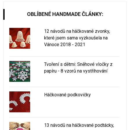
OBLÍBENÉ HANDMADE ČLÁNKY:
12 návodů na háčkované zvonky,
které jsem sama vyzkoušela na
Vánoce 2018 - 2021
Tvoření s dětmi: Sněhové vločky z
papíru - 8 vzorů na vystřihování
Háčkované podkovičky
13 návodů na háčkované podtácky,