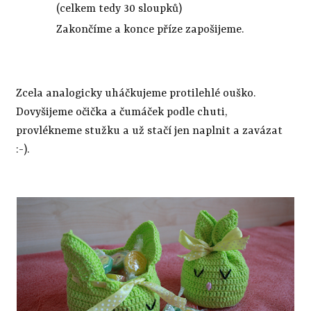
(celkem tedy 30 sloupků)
Zakončíme a konce příze zapošijeme.
Zcela analogicky uháčkujeme protilehlé ouško.
Dovyšijeme očička a čumáček podle chuti,
provlékneme stužku a už stačí jen naplnit a zavázat
:-).