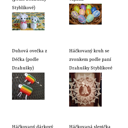
Styblíkové)
Duhová ovečka z
Háčkovaný kruh se
Déčka (podle
zvonkem podle paní
Drahušky)
Drahušky Styblíkové
Háčkovaný dárkový
Háčkovaná slepička