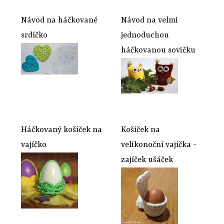
Návod na háčkované
Návod na velmi
srdíčko
jednoduchou
háčkovanou sovičku
Háčkovaný košíček na
Košíček na
vajíčko
velikonoční vajíčka -
zajíček ušáček