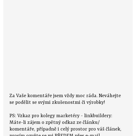
Za Vaše komentáře jsem vždy moc ráda. Neváhejte
se podělit se svými zkušenostmi či výrobky!
PS: Vzkaz pro kolegy marketéry - linkbuildery:
Máte-li zájem o zpětný odkaz ze článku/
komentáře, případně i celý prostor pro váš článek,