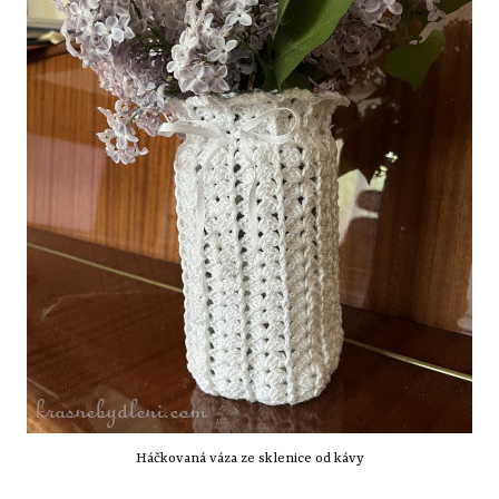
Háčkovaná váza ze sklenice od kávy