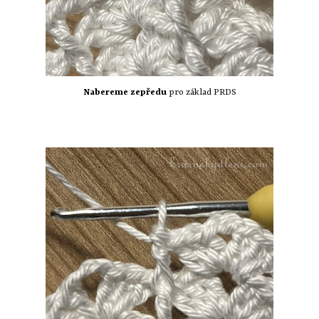
Nabereme zepředu
pro základ PRDS