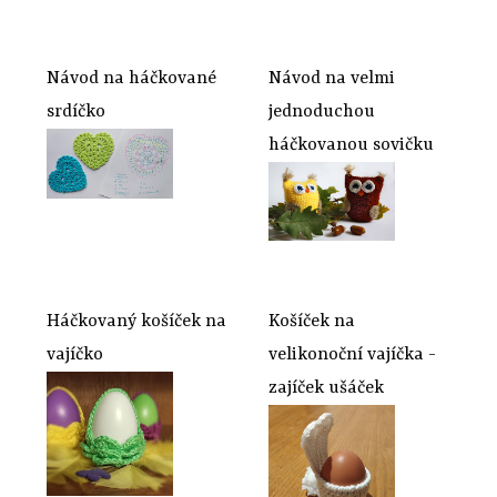
Návod na háčkované
Návod na velmi
srdíčko
jednoduchou
háčkovanou sovičku
Háčkovaný košíček na
Košíček na
vajíčko
velikonoční vajíčka -
zajíček ušáček