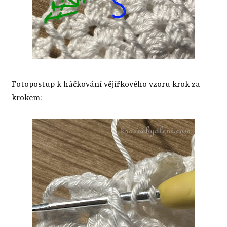
Fotopostup k háčkování vějířkového vzoru krok za
krokem: