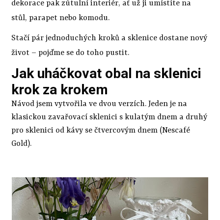
dekorace pak zútulní interiér, ať už ji umístíte na
stůl, parapet nebo komodu.
Stačí pár jednoduchých kroků a sklenice dostane nový
život – pojďme se do toho pustit.
Jak uháčkovat obal na sklenici
krok za krokem
Návod jsem vytvořila ve dvou verzích. Jeden je na
klasickou zavařovací sklenici s kulatým dnem a druhý
pro sklenici od kávy se čtvercovým dnem (Nescafé
Gold).