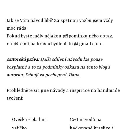
Jak se Vám návod líbí? Za zpětnou vazbu jsem vždy
moc ráda!
Pokud byste měly nějakou připomínku nebo dotaz,
napište mi na krasnebydleni.dn @ gmail.com.
Autorská práva:
Další sdílení návodu lze pouze
bezplatně a to za podmínky odkazu na tento blog a
autorku. Děkuji za pochopení. Dana
Prohlédněte si i jiné návody a inspirace na handmade
tvoření:
Ovečka - obal na
12+1 návodů na
vajíčko
háčkované kraslice /