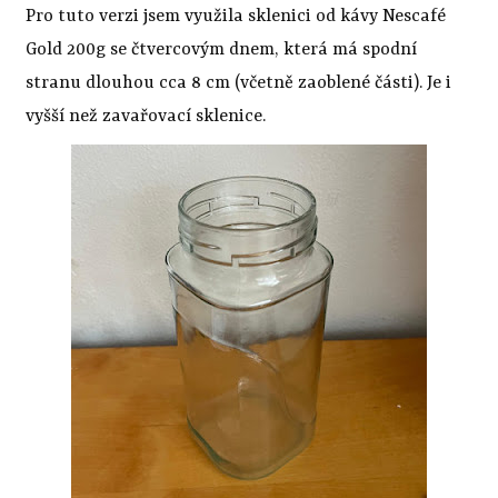
Pro tuto verzi jsem využila sklenici od kávy Nescafé
Gold 200g se čtvercovým dnem, která má spodní
stranu dlouhou cca 8 cm (včetně zaoblené části). Je i
vyšší než zavařovací sklenice.