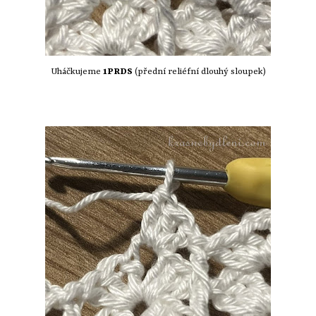
Uháčkujeme
1PRDS
(přední reliéfní dlouhý sloupek)