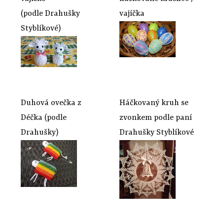
(podle Drahušky
vajíčka
Styblíkové)
Duhová ovečka z
Háčkovaný kruh se
Déčka (podle
zvonkem podle paní
Drahušky)
Drahušky Styblíkové