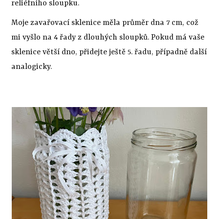
reliéfního sloupku.
Moje zavařovací sklenice měla průměr dna 7 cm, což
mi vyšlo na 4 řady z dlouhých sloupků. Pokud má vaše
sklenice větší dno, přidejte ještě 5. řadu, případně další
analogicky.