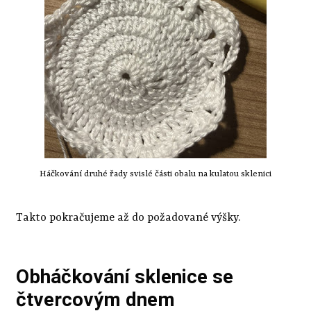
Háčkování druhé řady svislé části obalu na kulatou sklenici
Takto pokračujeme až do požadované výšky.
Obháčkování sklenice se
čtvercovým dnem