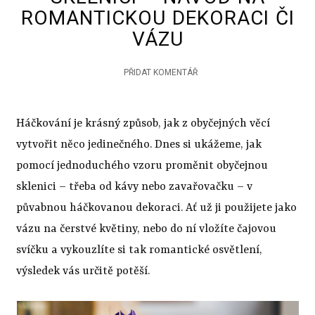
ROMANTICKOU DEKORACI ČI
VÁZU
PŘIDAT KOMENTÁŘ
Háčkování je krásný způsob, jak z obyčejných věcí
vytvořit něco jedinečného. Dnes si ukážeme, jak
pomocí jednoduchého vzoru proměnit obyčejnou
sklenici – třeba od kávy nebo zavařovačku – v
půvabnou háčkovanou dekoraci. Ať už ji použijete jako
vázu na čerstvé květiny, nebo do ní vložíte čajovou
svíčku a vykouzlíte si tak romantické osvětlení,
výsledek vás určitě potěší.