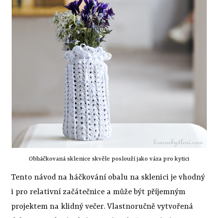
Obháčkovaná sklenice skvěle poslouží jako váza pro kytici
Tento návod na háčkování obalu na sklenici je vhodný
i pro relativní začátečnice a může být příjemným
projektem na klidný večer. Vlastnoručně vytvořená