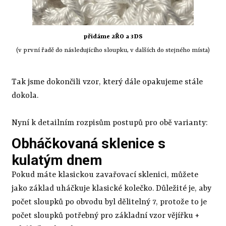
přidáme 2ŘO a 3DS
(v první řadě do následujícího sloupku, v dalších do stejného místa)
Tak jsme dokončili vzor, který dále opakujeme stále
dokola.
Nyní k detailním rozpisům postupů pro obě varianty:
Obháčkovaná sklenice s
kulatým dnem
Pokud máte klasickou zavařovací sklenici, můžete
jako základ uháčkuje klasické kolečko. Důležité je, aby
počet sloupků po obvodu byl dělitelný 7, protože to je
počet sloupků potřebný pro základní vzor vějířku +