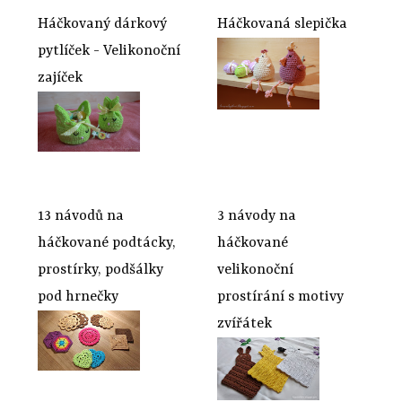
Háčkovaný dárkový
Háčkovaná slepička
pytlíček - Velikonoční
zajíček
13 návodů na
3 návody na
háčkované podtácky,
háčkované
prostírky, podšálky
velikonoční
pod hrnečky
prostírání s motivy
zvířátek