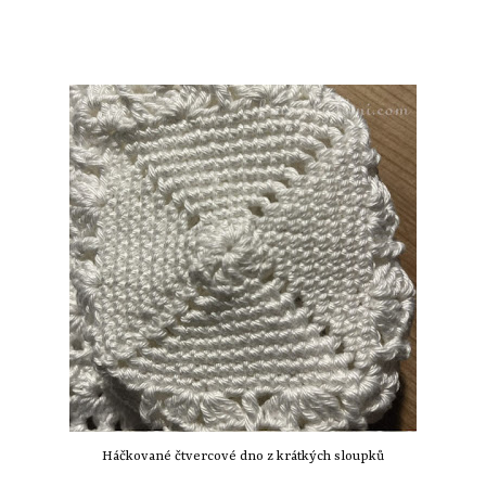
Háčkované čtvercové dno z krátkých sloupků