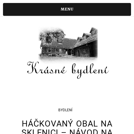
MENU
BYDLENÍ
HÁČKOVANÝ OBAL NA
SKLENICI – NÁVOD NA