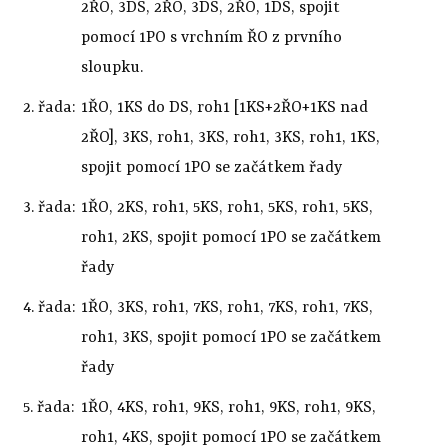
2ŘO, 3DS, 2ŘO, 3DS, 2ŘO, 1DS, spojit
pomocí 1PO s vrchním ŘO z prvního
sloupku.
2. řada:
1ŘO, 1KS do DS, roh1 [1KS+2ŘO+1KS nad
2ŘO], 3KS, roh1, 3KS, roh1, 3KS, roh1, 1KS,
spojit pomocí 1PO se začátkem řady
3. řada:
1ŘO, 2KS, roh1, 5KS, roh1, 5KS, roh1, 5KS,
roh1, 2KS, spojit pomocí 1PO se začátkem
řady
4. řada:
1ŘO, 3KS, roh1, 7KS, roh1, 7KS, roh1, 7KS,
roh1, 3KS, spojit pomocí 1PO se začátkem
řady
5. řada:
1ŘO, 4KS, roh1, 9KS, roh1, 9KS, roh1, 9KS,
roh1, 4KS, spojit pomocí 1PO se začátkem